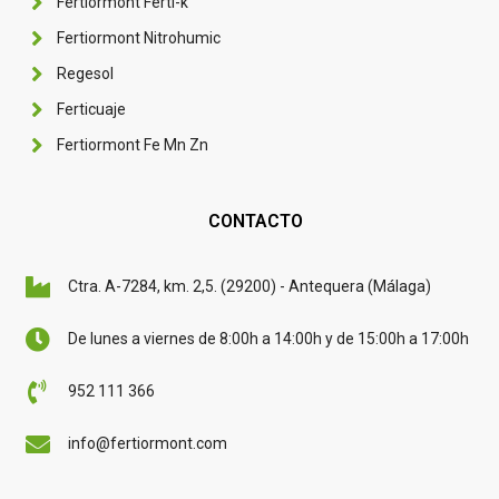
Fertiormont Ferti-k
Fertiormont Nitrohumic
Regesol
Ferticuaje
Fertiormont Fe Mn Zn
CONTACTO
Ctra. A-7284, km. 2,5. (29200) - Antequera (Málaga)
De lunes a viernes de 8:00h a 14:00h y de 15:00h a 17:00h
952 111 366
info@fertiormont.com